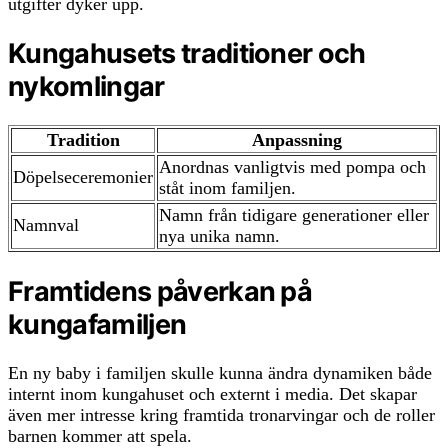
utgifter dyker upp.
Kungahusets traditioner och
nykomlingar
Tradition
Anpassning
Anordnas vanligtvis med pompa och
Döpelseceremonier
ståt inom familjen.
Namn från tidigare generationer eller
Namnval
nya unika namn.
Framtidens påverkan på
kungafamiljen
En ny baby i familjen skulle kunna ändra dynamiken både
internt inom kungahuset och externt i media. Det skapar
även mer intresse kring framtida tronarvingar och de roller
barnen kommer att spela.