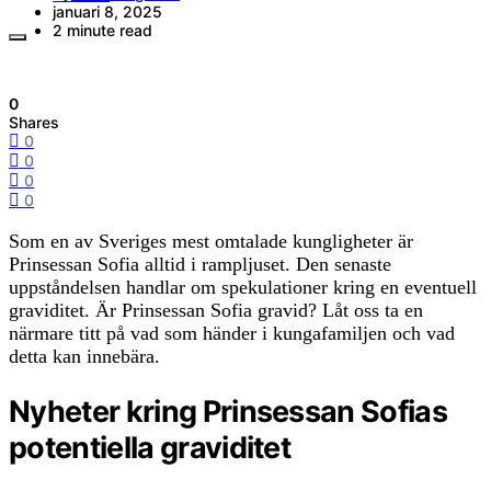
januari 8, 2025
2 minute read
0
Shares
0
0
0
0
Som en av Sveriges mest omtalade kungligheter är
Prinsessan Sofia alltid i rampljuset. Den senaste
uppståndelsen handlar om spekulationer kring en eventuell
graviditet. Är Prinsessan Sofia gravid? Låt oss ta en
närmare titt på vad som händer i kungafamiljen och vad
detta kan innebära.
Nyheter kring Prinsessan Sofias
potentiella graviditet