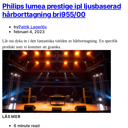
Philips lumea prestige ipl ljusbaserad
hårborttagning bri955/00
by
Patrik Lagerlöv
februari 4, 2023
Låt oss dyka in i den fantastiska världen av hårborttagning. En specifik
produkt som vi kommer att granska…
LÄS MER
6 minute read