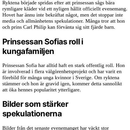
Ryktena började spridas efter att prinsessan sågs bära
rymligare kläder vid ett nyligen hållit officiellt evenemang.
Hovet har ännu inte bekräftat något, men det stoppar inte
media och allmänhetens spekulationer. Många tror att hon
och prins Carl Philip kan förvänta sig sitt fjärde barn.
Prinsessan Sofias roll i
kungafamiljen
Prinsessan Sofia har alltid haft en stark offentlig roll. Hon
är involverad i flera välgörenhetsprojekt och har varit en
förebild för många unga kvinnor i Sverige. Om ryktena
stämmer och hon är gravid igen, kommer detta sannolikt
att öka hennes popularitet ytterligare.
Bilder som stärker
spekulationerna
Bilder från det senaste evenemanget har väckt stor