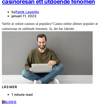
casinoresan ett utdöende fenomen
by
Patrik Lagerlöv
januari 11, 2023
Varför är online-casinon så populära? Casino online alltmer populärt är
casinoresan ett utdöende fenomen. Ja, det har faktiskt…
LÄS MER
1 minute read
B
BLOGG