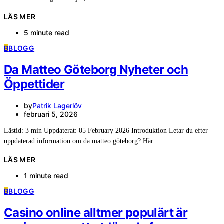
LÄS MER
5 minute read
B
BLOGG
Da Matteo Göteborg Nyheter och
Öppettider
by
Patrik Lagerlöv
februari 5, 2026
Lästid: 3 min Uppdaterat: 05 February 2026 Introduktion Letar du efter
uppdaterad information om da matteo göteborg? Här…
LÄS MER
1 minute read
B
BLOGG
Casino online alltmer populärt är