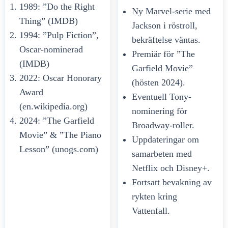
1989: ”Do the Right
Ny Marvel-serie med
Thing” (IMDB)
Jackson i röstroll,
1994: ”Pulp Fiction”,
bekräftelse väntas.
Oscar-nominerad
Premiär för ”The
(IMDB)
Garfield Movie”
2022: Oscar Honorary
(hösten 2024).
Award
Eventuell Tony-
(en.wikipedia.org)
nominering för
2024: ”The Garfield
Broadway-roller.
Movie” & ”The Piano
Uppdateringar om
Lesson” (unogs.com)
samarbeten med
Netflix och Disney+.
Fortsatt bevakning av
rykten kring
Vattenfall.