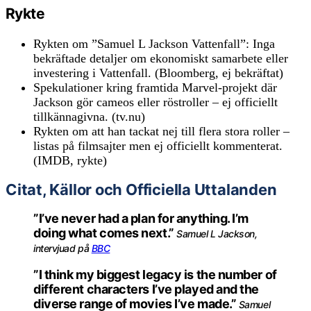
Rykte
Rykten om ”Samuel L Jackson Vattenfall”: Inga
bekräftade detaljer om ekonomiskt samarbete eller
investering i Vattenfall. (Bloomberg, ej bekräftat)
Spekulationer kring framtida Marvel-projekt där
Jackson gör cameos eller röstroller – ej officiellt
tillkännagivna. (tv.nu)
Rykten om att han tackat nej till flera stora roller –
listas på filmsajter men ej officiellt kommenterat.
(IMDB, rykte)
Citat, Källor och Officiella Uttalanden
”I’ve never had a plan for anything. I’m
doing what comes next.”
Samuel L Jackson,
intervjuad på
BBC
”I think my biggest legacy is the number of
different characters I’ve played and the
diverse range of movies I’ve made.”
Samuel