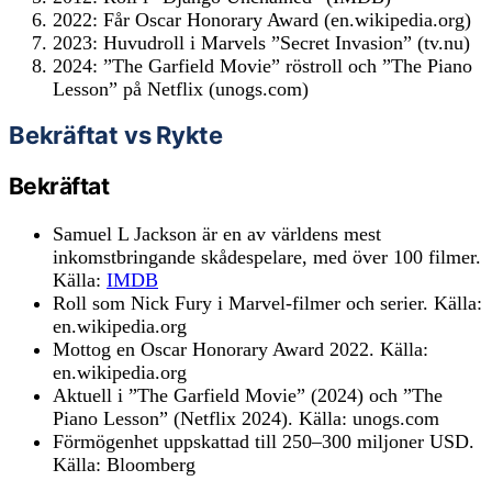
2022: Får Oscar Honorary Award (en.wikipedia.org)
2023: Huvudroll i Marvels ”Secret Invasion” (tv.nu)
2024: ”The Garfield Movie” röstroll och ”The Piano
Lesson” på Netflix (unogs.com)
Bekräftat vs Rykte
Bekräftat
Samuel L Jackson är en av världens mest
inkomstbringande skådespelare, med över 100 filmer.
Källa:
IMDB
Roll som Nick Fury i Marvel-filmer och serier. Källa:
en.wikipedia.org
Mottog en Oscar Honorary Award 2022. Källa:
en.wikipedia.org
Aktuell i ”The Garfield Movie” (2024) och ”The
Piano Lesson” (Netflix 2024). Källa: unogs.com
Förmögenhet uppskattad till 250–300 miljoner USD.
Källa: Bloomberg