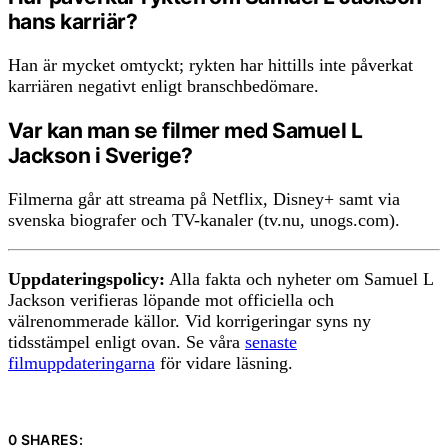
hans karriär?
Han är mycket omtyckt; rykten har hittills inte påverkat
karriären negativt enligt branschbedömare.
Var kan man se filmer med Samuel L
Jackson i Sverige?
Filmerna går att streama på Netflix, Disney+ samt via
svenska biografer och TV-kanaler (tv.nu, unogs.com).
Uppdateringspolicy:
Alla fakta och nyheter om Samuel L
Jackson verifieras löpande mot officiella och
välrenommerade källor. Vid korrigeringar syns ny
tidsstämpel enligt ovan. Se våra
senaste
filmuppdateringarna
för vidare läsning.
0 SHARES: