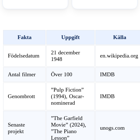
Fakta
Uppgift
Källa
21 december
Födelsedatum
en.wikipedia.org
1948
Antal filmer
Över 100
IMDB
”Pulp Fiction”
Genombrott
(1994), Oscar-
IMDB
nominerad
”The Garfield
Senaste
Movie” (2024),
unogs.com
projekt
”The Piano
Lesson”