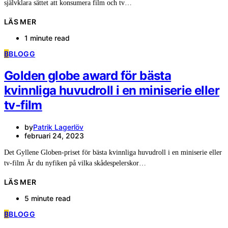
självklara sättet att konsumera film och tv…
LÄS MER
1 minute read
B
BLOGG
Golden globe award för bästa
kvinnliga huvudroll i en miniserie eller
tv-film
by
Patrik Lagerlöv
februari 24, 2023
Det Gyllene Globen-priset för bästa kvinnliga huvudroll i en miniserie eller
tv-film Är du nyfiken på vilka skådespelerskor…
LÄS MER
5 minute read
B
BLOGG