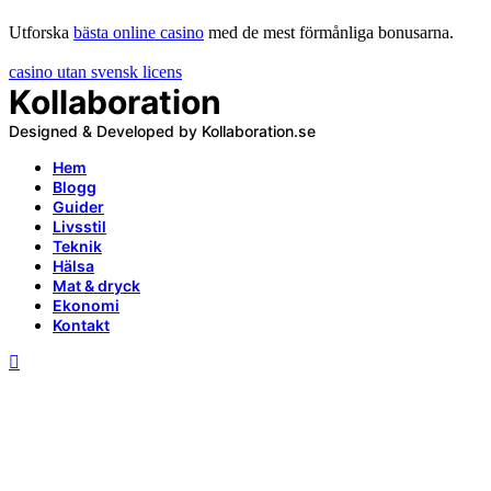
Utforska
bästa online casino
med de mest förmånliga bonusarna.
casino utan svensk licens
Kollaboration
Designed & Developed by Kollaboration.se
Hem
Blogg
Guider
Livsstil
Teknik
Hälsa
Mat & dryck
Ekonomi
Kontakt