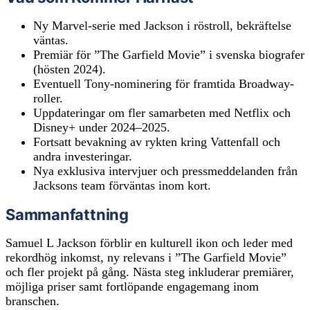
Ny Marvel-serie med Jackson i röstroll, bekräftelse
väntas.
Premiär för ”The Garfield Movie” i svenska biografer
(hösten 2024).
Eventuell Tony-nominering för framtida Broadway-
roller.
Uppdateringar om fler samarbeten med Netflix och
Disney+ under 2024–2025.
Fortsatt bevakning av rykten kring Vattenfall och
andra investeringar.
Nya exklusiva intervjuer och pressmeddelanden från
Jacksons team förväntas inom kort.
Sammanfattning
Samuel L Jackson förblir en kulturell ikon och leder med
rekordhög inkomst, ny relevans i ”The Garfield Movie”
och fler projekt på gång. Nästa steg inkluderar premiärer,
möjliga priser samt fortlöpande engagemang inom
branschen.