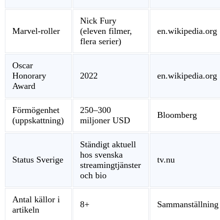
Nick Fury
Marvel-roller
(eleven filmer,
en.wikipedia.org
flera serier)
Oscar
Honorary
2022
en.wikipedia.org
Award
Förmögenhet
250–300
Bloomberg
(uppskattning)
miljoner USD
Ständigt aktuell
hos svenska
Status Sverige
tv.nu
streamingtjänster
och bio
Antal källor i
8+
Sammanställning
artikeln