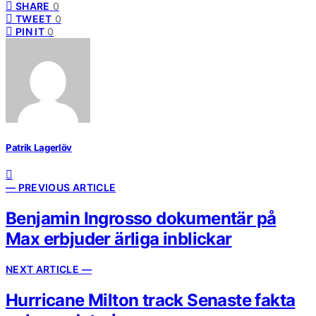
SHARE
0
TWEET
0
PIN IT
0
Patrik Lagerlöv
— PREVIOUS ARTICLE
Benjamin Ingrosso dokumentär på
Max erbjuder ärliga inblickar
NEXT ARTICLE —
Hurricane Milton track Senaste fakta