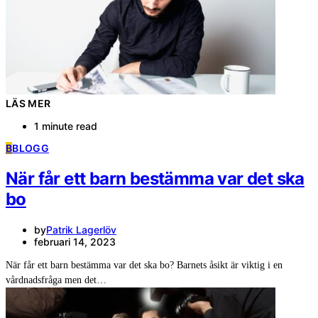
LÄS MER
1 minute read
B
BLOGG
När får ett barn bestämma var det ska
bo
by
Patrik Lagerlöv
februari 14, 2023
När får ett barn bestämma var det ska bo? Barnets åsikt är viktig i en
vårdnadsfråga men det…