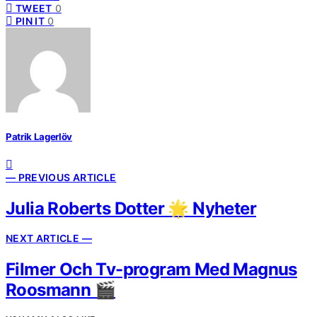
TWEET
0
PIN IT
0
Patrik Lagerlöv
— PREVIOUS ARTICLE
Julia Roberts Dotter 🌟 Nyheter
NEXT ARTICLE —
Filmer Och Tv-program Med Magnus
Roosmann 🎬