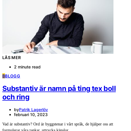
LÄS MER
2 minute read
B
BLOGG
Substantiv är namn på ting tex boll
och ring
by
Patrik Lagerlöv
februari 10, 2023
Vad är substantiv? Ord är byggstenar i vårt språk, de hjälper oss att
formulerar våra tankar, uttrycka känslor…