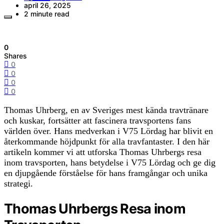
april 26, 2025
2 minute read
0
Shares
0
0
0
0
Thomas Uhrberg, en av Sveriges mest kända travtränare
och kuskar, fortsätter att fascinera travsportens fans
världen över. Hans medverkan i V75 Lördag har blivit en
återkommande höjdpunkt för alla travfantaster. I den här
artikeln kommer vi att utforska Thomas Uhrbergs resa
inom travsporten, hans betydelse i V75 Lördag och ge dig
en djupgående förståelse för hans framgångar och unika
strategi.
Thomas Uhrbergs Resa inom