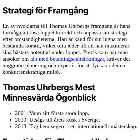
Strategi för Framgång
En av nycklarna till Thomas Uhrbergs framgång är hans
förmåga att läsa loppet korrekt och anpassa sin strategi
efter omständigheterna. Han är känd för sin lugna men
bestämda körstil, vilket ofta leder till att han maximerar
sina hästars potential under loppet. Precis som när man
ansöker om
lån med betalningsanmärkningar
, kräver det
noggrann planering och expertis för att lyckas i denna
konkurrenskraftiga miljö.
Thomas Uhrbergs Mest
Minnesvärda Ögonblick
2001: Vann sitt första stora lopp.
2010: Utsågs till årets kusk i Sverige.
2018: Tog hem segern i ett internationellt mästerskap.