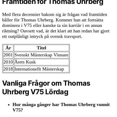
Framtiden för Thomas Uhrberg
Med flera decennier bakom sig är frågan vad framtiden
håller för Thomas Uhrberg. Kommer han att fortsätta
dominera i V75 eller kanske ta sin karriär i en annan
riktning? Oavsett vad, är det klart att han redan har gjort
ett outplånligt intryck på svensk travsport.
År
Titel
2001
Svenskt Mästerskap Vinnare
2010
Årets Kusk
2018
Internationellt Mästerskap
Vanliga Frågor om Thomas
Uhrberg V75 Lördag
Hur många gånger har Thomas Uhrberg vunnit
V75?