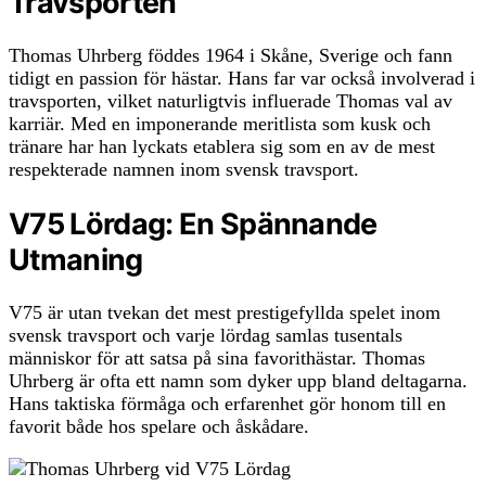
Travsporten
Thomas Uhrberg föddes 1964 i Skåne, Sverige och fann
tidigt en passion för hästar. Hans far var också involverad i
travsporten, vilket naturligtvis influerade Thomas val av
karriär. Med en imponerande meritlista som kusk och
tränare har han lyckats etablera sig som en av de mest
respekterade namnen inom svensk travsport.
V75 Lördag: En Spännande
Utmaning
V75 är utan tvekan det mest prestigefyllda spelet inom
svensk travsport och varje lördag samlas tusentals
människor för att satsa på sina favorithästar. Thomas
Uhrberg är ofta ett namn som dyker upp bland deltagarna.
Hans taktiska förmåga och erfarenhet gör honom till en
favorit både hos spelare och åskådare.