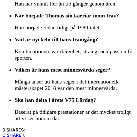
Han har vunnit fler än tio gånger genom åren.
När började Thomas sin karriär inom trav?
Han började redan tidigt på 1980-talet.
Vad är nyckeln till hans framgång?
Kombinationen av erfarenhet, strategi och passion för
sporten.
Vilken är hans mest minnesvärda seger?
Många anser att hans seger i det internationella
mästerskapet 2018 var den mest minnesvärda.
Ska han delta i årets V75 Lördag?
Baserat på tidigare prestationer är det mycket troligt
att vi ser honom där.
0 SHARES:
SHARE
0