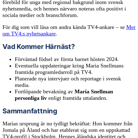
förebild för unga med regional bakgrund inom svensk
nyhetsmedia, och hennes närvaro noteras ofta positivt i
sociala medier och branschforum.
För dig som vill läsa om andra kända TV4-ankare – se
Mer
om TV4:s nyhetsankare
.
Vad Kommer Härnäst?
Förväntad födsel av första barnet hösten 2024.
Eventuella uppdateringar kring Maria Snellmans
framtida programledarroll på TV4.
Planerade nya intervjuer och reportage i svensk
media.
Fortlöpande bevakning av
Maria Snellman
personliga liv
enligt framtida uttalanden.
Sammanfattning
Marias ursprung är nu tydligt bekräftat: Hon kommer från
Jomala på Åland och har etablerat sig som en uppskattad
TV4-profil i Stockholm. Hennes åländska identitet och