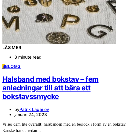
LÄS MER
3 minute read
B
BLOGG
Halsband med bokstav – fem
anledningar till att bära ett
bokstavssmycke
by
Patrik Lagerlöv
januari 24, 2023
Vi ser dem lite överallt: halsbanden med en berlock i form av en bokstav.
Kanske har du redan…