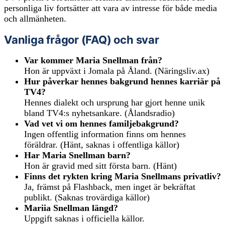
personliga liv fortsätter att vara av intresse för både media
och allmänheten.
Vanliga frågor (FAQ) och svar
Var kommer Maria Snellman från?
Hon är uppväxt i Jomala på Åland. (Näringsliv.ax)
Hur påverkar hennes bakgrund hennes karriär på
TV4?
Hennes dialekt och ursprung har gjort henne unik
bland TV4:s nyhetsankare. (Ålandsradio)
Vad vet vi om hennes familjebakgrund?
Ingen offentlig information finns om hennes
föräldrar. (Hänt, saknas i offentliga källor)
Har Maria Snellman barn?
Hon är gravid med sitt första barn. (Hänt)
Finns det rykten kring Maria Snellmans privatliv?
Ja, främst på Flashback, men inget är bekräftat
publikt. (Saknas trovärdiga källor)
Mariia Snellman längd?
Uppgift saknas i officiella källor.