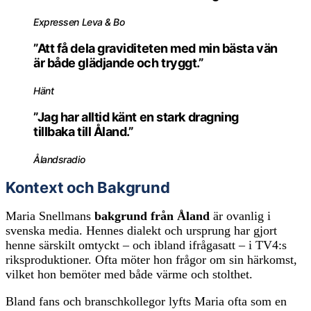
Expressen Leva & Bo
”Att få dela graviditeten med min bästa vän
är både glädjande och tryggt.”
Hänt
”Jag har alltid känt en stark dragning
tillbaka till Åland.”
Ålandsradio
Kontext och Bakgrund
Maria Snellmans
bakgrund från Åland
är ovanlig i
svenska media. Hennes dialekt och ursprung har gjort
henne särskilt omtyckt – och ibland ifrågasatt – i TV4:s
riksproduktioner. Ofta möter hon frågor om sin härkomst,
vilket hon bemöter med både värme och stolthet.
Bland fans och branschkollegor lyfts Maria ofta som en