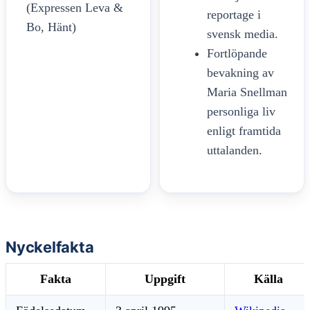
(Expressen Leva &
reportage i
Bo, Hänt)
svensk media.
Fortlöpande
bevakning av
Maria Snellman
personliga liv
enligt framtida
uttalanden.
Nyckelfakta
Fakta
Uppgift
Källa