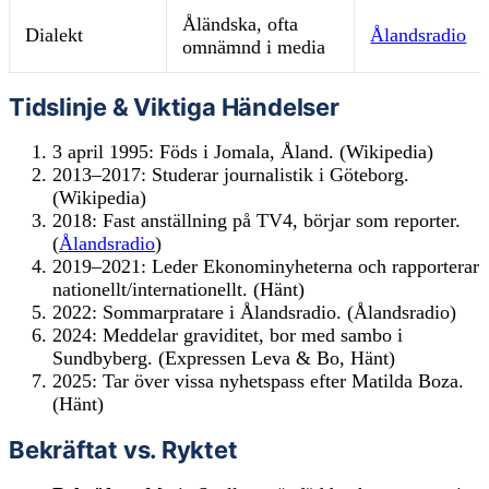
Åländska, ofta
Dialekt
Ålandsradio
omnämnd i media
Tidslinje & Viktiga Händelser
3 april 1995: Föds i Jomala, Åland. (Wikipedia)
2013–2017: Studerar journalistik i Göteborg.
(Wikipedia)
2018: Fast anställning på TV4, börjar som reporter.
(
Ålandsradio
)
2019–2021: Leder Ekonominyheterna och rapporterar
nationellt/internationellt. (Hänt)
2022: Sommarpratare i Ålandsradio. (Ålandsradio)
2024: Meddelar graviditet, bor med sambo i
Sundbyberg. (Expressen Leva & Bo, Hänt)
2025: Tar över vissa nyhetspass efter Matilda Boza.
(Hänt)
Bekräftat vs. Ryktet