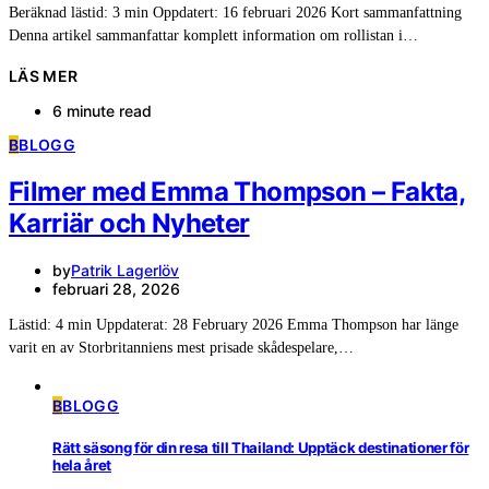
Beräknad lästid: 3 min Oppdatert: 16 februari 2026 Kort sammanfattning
Denna artikel sammanfattar komplett information om rollistan i…
LÄS MER
6 minute read
B
BLOGG
Filmer med Emma Thompson – Fakta,
Karriär och Nyheter
by
Patrik Lagerlöv
februari 28, 2026
Lästid: 4 min Uppdaterat: 28 February 2026 Emma Thompson har länge
varit en av Storbritanniens mest prisade skådespelare,…
B
BLOGG
Rätt säsong för din resa till Thailand: Upptäck destinationer för
hela året