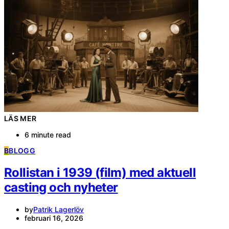
LÄS MER
6 minute read
B
BLOGG
Rollistan i 1939 (film) med aktuell
casting och nyheter
by
Patrik Lagerlöv
februari 16, 2026