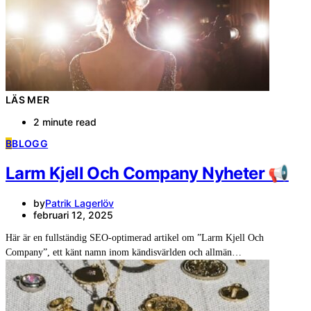
LÄS MER
2 minute read
B
BLOGG
Larm Kjell Och Company Nyheter 📢
by
Patrik Lagerlöv
februari 12, 2025
Här är en fullständig SEO-optimerad artikel om ”Larm Kjell Och
Company”, ett känt namn inom kändisvärlden och allmän…