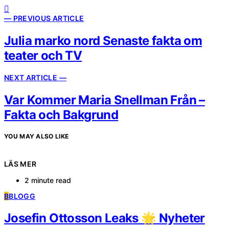
— PREVIOUS ARTICLE
Julia marko nord Senaste fakta om
teater och TV
NEXT ARTICLE —
Var Kommer Maria Snellman Från –
Fakta och Bakgrund
YOU MAY ALSO LIKE
LÄS MER
2 minute read
B
BLOGG
Josefin Ottosson Leaks 🌟 Nyheter