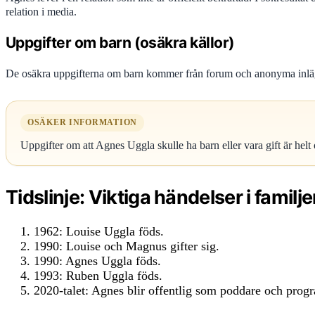
relation i media.
Uppgifter om barn (osäkra källor)
De osäkra uppgifterna om barn kommer från forum och anonyma inlägg.
OSÄKER INFORMATION
Uppgifter om att Agnes Uggla skulle ha barn eller vara gift är helt
Tidslinje: Viktiga händelser i familj
1962
: Louise Uggla föds.
1990
: Louise och Magnus gifter sig.
1990
: Agnes Uggla föds.
1993
: Ruben Uggla föds.
2020-talet
: Agnes blir offentlig som poddare och prog