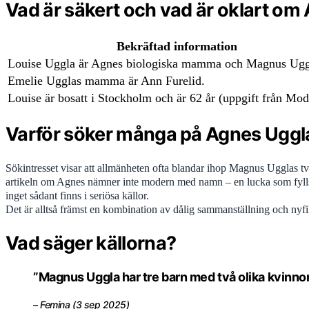
Vad är säkert och vad är oklart 
Bekräftad information
Louise Uggla är Agnes biologiska mamma och Magnus Uggl
Emelie Ugglas mamma är Ann Furelid.
Louise är bosatt i Stockholm och är 62 år (uppgift från Mod
Varför söker många på Agnes Ug
Sökintresset visar att allmänheten ofta blandar ihop Magnus Ugglas t
artikeln om Agnes nämner inte modern med namn – en lucka som fylls 
inget sådant finns i seriösa källor.
Det är alltså främst en kombination av dålig sammanställning och nyfi
Vad säger källorna?
”Magnus Uggla har tre barn med två olika kvinno
– Femina (3 sep 2025)