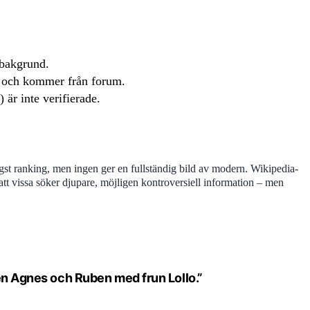
 bakgrund.
e och kommer från forum.
är inte verifierade.
gst ranking, men ingen ger en fullständig bild av modern. Wikipedia-
 vissa söker djupare, möjligen kontroversiell information – men
en Agnes och Ruben med frun Lollo.”