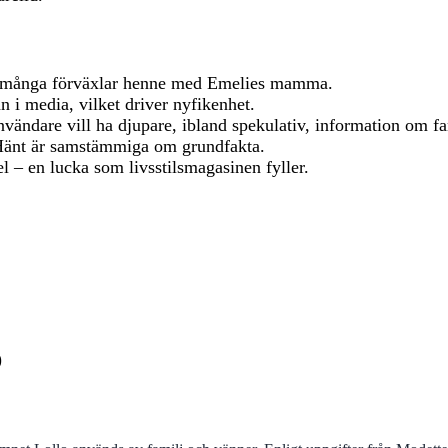
 många förväxlar henne med Emelies mamma.
n i media, vilket driver nyfikenhet.
vändare vill ha djupare, ibland spekulativ, information om fa
 Hänt är samstämmiga om grundfakta.
 – en lucka som livsstilsmagasinen fyller.
)