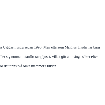
us Ugglas hustru sedan 1990. Men eftersom Magnus Uggla har barn
 sig normalt utanför rampljuset, vilket gör att många söker efter
r det finns två olika mammor i bilden.