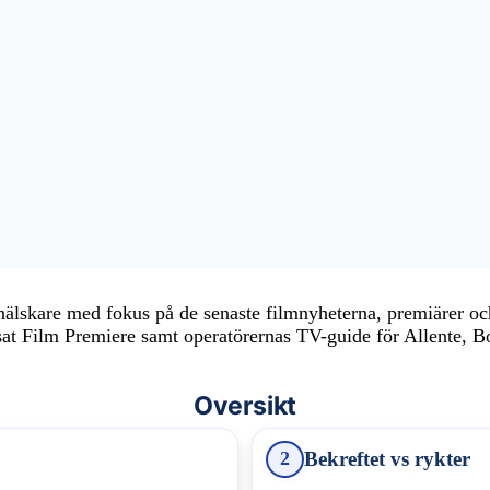
nälskare med fokus på de senaste filmnyheterna, premiärer och
sat Film Premiere samt operatörernas TV-guide för Allente, B
Oversikt
Bekreftet vs rykter
2