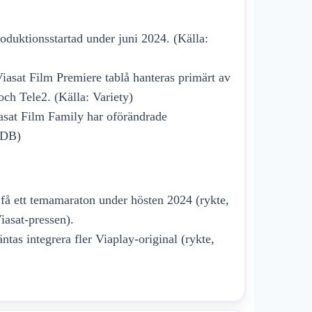
oduktionsstartad under juni 2024. (Källa:
iasat Film Premiere tablå hanteras primärt av
och Tele2. (Källa: Variety)
asat Film Family har oförändrade
MDB)
få ett temamaraton under hösten 2024 (rykte,
Viasat-pressen).
tas integrera fler Viaplay-original (rykte,