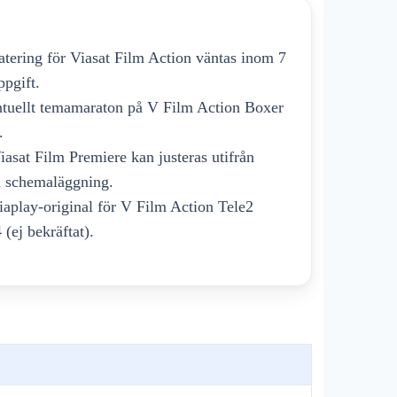
datering för Viasat Film Action väntas inom 7
ppgift.
tuellt temamaraton på V Film Action Boxer
.
iasat Film Premiere kan justeras utifrån
 schemaläggning.
Viaplay-original för V Film Action Tele2
(ej bekräftat).