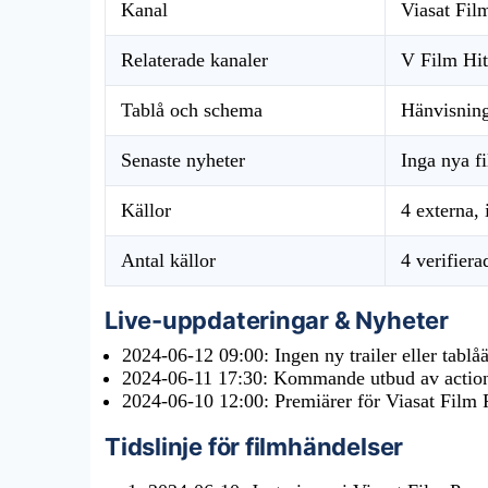
Kanal
Viasat Fil
Relaterade kanaler
V Film Hit
Tablå och schema
Hänvisning 
Senaste nyheter
Inga nya f
Källor
4 externa, 
Antal källor
4 verifiera
Live-uppdateringar & Nyheter
2024-06-12 09:00
: Ingen ny trailer eller tabl
2024-06-11 17:30
: Kommande utbud av actionfi
2024-06-10 12:00
: Premiärer för Viasat Film
Tidslinje för filmhändelser