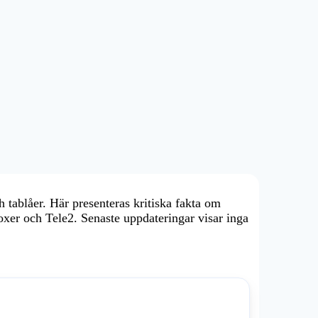
 tablåer. Här presenteras kritiska fakta om
oxer och Tele2. Senaste uppdateringar visar inga