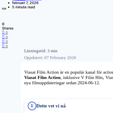
februari 7, 2026
5 minute read
0
Shares
0
0
0
0
Läsningstid: 3 min
Oppdatert: 07 February 2026
Viasat Film Action är en populär kanal för actio
Viasat Film Action
, inklusive V Film Hits, Via
nya filmuppdateringar sedan 2024-06-12.
Dette vet vi nå
1