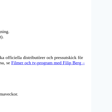
ning.
t).
a officiella distributörer och pressutskick för
rna, se
Filmer och tv-program med Filip Berg –
emaveckor.