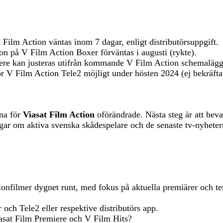
t Film Action väntas inom 7 dagar, enligt distributörsuppgift.
 på V Film Action Boxer förväntas i augusti (rykte).
iere kan justeras utifrån kommande V Film Action schemalägg
ör V Film Action Tele2 möjligt under hösten 2024 (ej bekräfta
na för
Viasat Film Action
oförändrade. Nästa steg är att bevak
ingar om aktiva svenska skådespelare och de senaste tv-nyhete
ionfilmer dygnet runt, med fokus på aktuella premiärer och t
 och Tele2 eller respektive distributörs app.
iasat Film Premiere och V Film Hits?