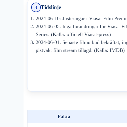
Tidslinje
3
2024-06-10
: Justeringar i Viasat Film Premi
2024-06-05
: Inga förändringar för Viasat F
Series. (Källa: officiell Viasat-press)
2024-06-01
: Senaste filmutbud bekräftat; i
pistvakt film stream tillagd. (Källa: IMDB)
Fakta