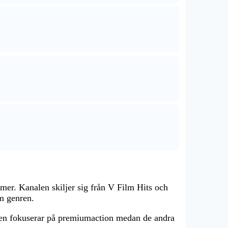
lmer. Kanalen skiljer sig från V Film Hits och
om genren.
alen fokuserar på premiumaction medan de andra