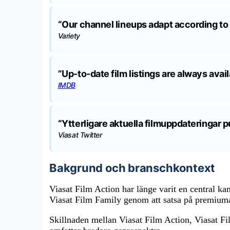
“Our channel lineups adapt according to
Variety
”Up-to-date film listings are always avail
IMDB
“Ytterligare aktuella filmuppdateringar pu
Viasat Twitter
Bakgrund och branschkontext
Viasat Film Action har länge varit en central ka
Viasat Film Family genom att satsa på premiumac
Skillnaden mellan Viasat Film Action, Viasat F