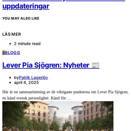
uppdateringar
YOU MAY ALSO LIKE
LÄS MER
2 minute read
B
BLOGG
Lever Pia Sjögren: Nyheter 📰
by
Patrik Lagerlöv
april 4, 2025
Här är en sammanfattning av de viktigaste punkterna om Lever Pia Sjögren,
en känd svensk personlighet. Känd för:…