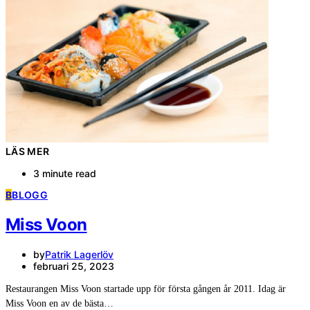
LÄS MER
3 minute read
B
BLOGG
Miss Voon
by
Patrik Lagerlöv
februari 25, 2023
Restaurangen Miss Voon startade upp för första gången år 2011. Idag är
Miss Voon en av de bästa…