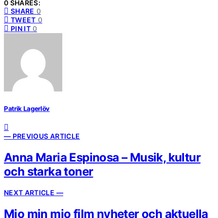
0 SHARES:
SHARE
0
TWEET
0
PIN IT
0
Patrik Lagerlöv
— PREVIOUS ARTICLE
Anna Maria Espinosa – Musik, kultur
och starka toner
NEXT ARTICLE —
Mio min mio film nyheter och aktuella