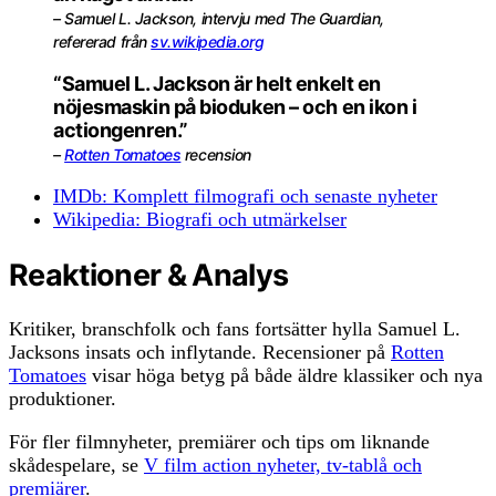
– Samuel L. Jackson, intervju med The Guardian,
refererad från
sv.wikipedia.org
“Samuel L. Jackson är helt enkelt en
nöjesmaskin på bioduken – och en ikon i
actiongenren.”
–
Rotten Tomatoes
recension
IMDb: Komplett filmografi och senaste nyheter
Wikipedia: Biografi och utmärkelser
Reaktioner & Analys
Kritiker, branschfolk och fans fortsätter hylla Samuel L.
Jacksons insats och inflytande. Recensioner på
Rotten
Tomatoes
visar höga betyg på både äldre klassiker och nya
produktioner.
För fler filmnyheter, premiärer och tips om liknande
skådespelare, se
V film action nyheter, tv-tablå och
premiärer
.