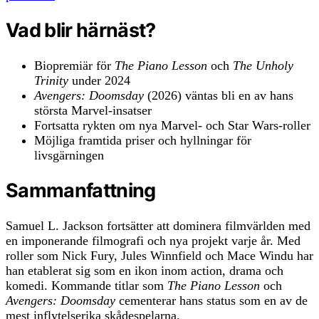
Vad blir härnäst?
Biopremiär för
The Piano Lesson
och
The Unholy
Trinity
under 2024
Avengers: Doomsday
(2026) väntas bli en av hans
största Marvel-insatser
Fortsatta rykten om nya Marvel- och Star Wars-roller
Möjliga framtida priser och hyllningar för
livsgärningen
Sammanfattning
Samuel L. Jackson fortsätter att dominera filmvärlden med
en imponerande filmografi och nya projekt varje år. Med
roller som Nick Fury, Jules Winnfield och Mace Windu har
han etablerat sig som en ikon inom action, drama och
komedi. Kommande titlar som
The Piano Lesson
och
Avengers: Doomsday
cementerar hans status som en av de
mest inflytelserika skådespelarna.