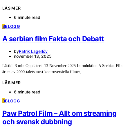
LÄS MER
6 minute read
B
BLOGG
A serbian film Fakta och Debatt
by
Patrik Lagerlöv
november 13, 2025
Lästid: 3 min Oppdatert: 13 November 2025 Introduktion A Serbian Film
är en av 2000-talets mest kontroversiella filmer,…
LÄS MER
6 minute read
B
BLOGG
Paw Patrol Film – Allt om streaming
och svensk dubbning