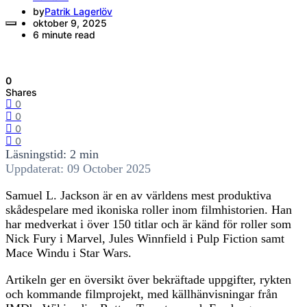
by
Patrik Lagerlöv
oktober 9, 2025
6 minute read
0
Shares
0
0
0
0
Läsningstid: 2 min
Uppdaterat: 09 October 2025
Samuel L. Jackson är en av världens mest produktiva
skådespelare med ikoniska roller inom filmhistorien. Han
har medverkat i över 150 titlar och är känd för roller som
Nick Fury i Marvel, Jules Winnfield i Pulp Fiction samt
Mace Windu i Star Wars.
Artikeln ger en översikt över bekräftade uppgifter, rykten
och kommande filmprojekt, med källhänvisningar från