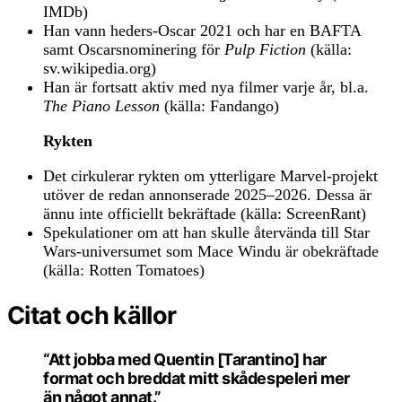
IMDb)
Han vann heders-Oscar 2021 och har en BAFTA
samt Oscarsnominering för
Pulp Fiction
(källa:
sv.wikipedia.org)
Han är fortsatt aktiv med nya filmer varje år, bl.a.
The Piano Lesson
(källa: Fandango)
Rykten
Det cirkulerar rykten om ytterligare Marvel-projekt
utöver de redan annonserade 2025–2026. Dessa är
ännu inte officiellt bekräftade (källa: ScreenRant)
Spekulationer om att han skulle återvända till Star
Wars-universumet som Mace Windu är obekräftade
(källa: Rotten Tomatoes)
Citat och källor
“Att jobba med Quentin [Tarantino] har
format och breddat mitt skådespeleri mer
än något annat.”