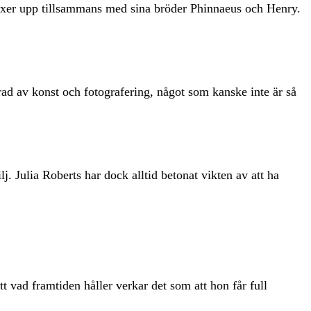
 växer upp tillsammans med sina bröder Phinnaeus och Henry.
serad av konst och fotografering, något som kanske inte är så
 Julia Roberts har dock alltid betonat vikten av att ha
vad framtiden håller verkar det som att hon får full