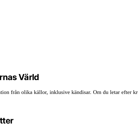
arnas Värld
ion från olika källor, inklusive kändisar. Om du letar efter kr
tter