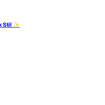
k Stil ✨