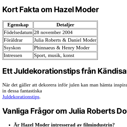
Kort Fakta om Hazel Moder
Egenskap
Detaljer
Födelsedatum
28 november 2004
Föräldrar
Julia Roberts & Daniel Moder
Ssyskon
Phinnaeus & Henry Moder
Intressen
Sport, musik, konst
Ett Juldekorationstips från Kändis
När det gäller att dekorera inför julen kan man hämta inspirat
in dessa fantastiska
Juldekorationstips
.
Vanliga Frågor om Julia Roberts Do
Är Hazel Moder intresserad av filmindustrin?