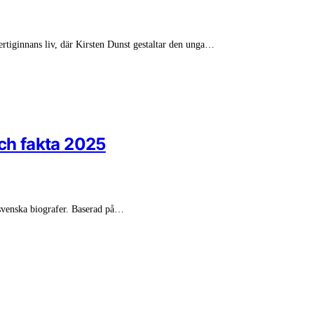
ertiginnans liv, där Kirsten Dunst gestaltar den unga…
och fakta 2025
svenska biografer. Baserad på…