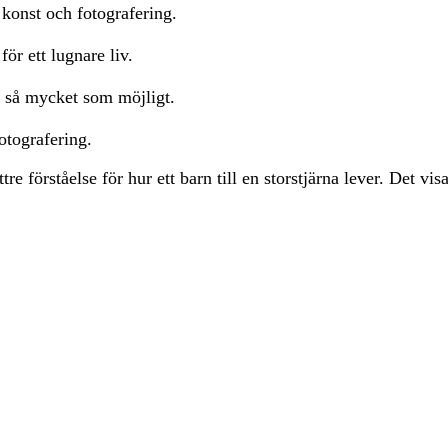
 konst och fotografering.
r ett lugnare liv.
t så mycket som möjligt.
otografering.
re förståelse för hur ett barn till en storstjärna lever. Det vi