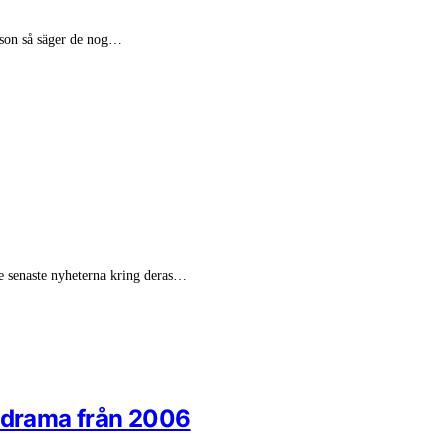
rson så säger de nog…
de senaste nyheterna kring deras…
s drama från 2006