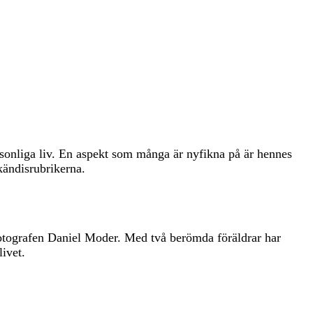
rsonliga liv. En aspekt som många är nyfikna på är hennes
kändisrubrikerna.
fotografen Daniel Moder. Med två berömda föräldrar har
livet.