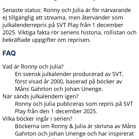
Senaste status: Ronny och Julia är för närvarande
ej tillgänglig att streama, men återvänder som
julkalenderrepris på SVT Play från 1 december
2025. Viktiga fakta rör seriens historia, rollistan och
bekräftade uppgifter om reprisen.
FAQ
Vad är Ronny och Julia?
En svensk julkalender producerad av SVT,
först visad år 2000, baserad på böcker av
Måns Gahrton och Johan Unenge.
När sänds julkalendern igen?
Ronny och Julia publiceras som repris på SVT
Play från den 1 december 2025.
Vilka böcker ingår i serien?
Böckerna om Ronny & Julia är skrivna av Måns
Gahrton och Johan Unenge och har inspirerat