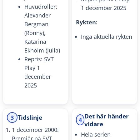
Huvudroller:
1 december 2025
Alexander
Rykten:
Bergman
(Ronny),
Inga aktuella rykten
Katarina
Ekholm (Julia)
Repris: SVT
Play 1
december
2025
Det här händer
3
Tidslinje
4
vidare
1 december 2000:
Hela serien
Premiär på SVT