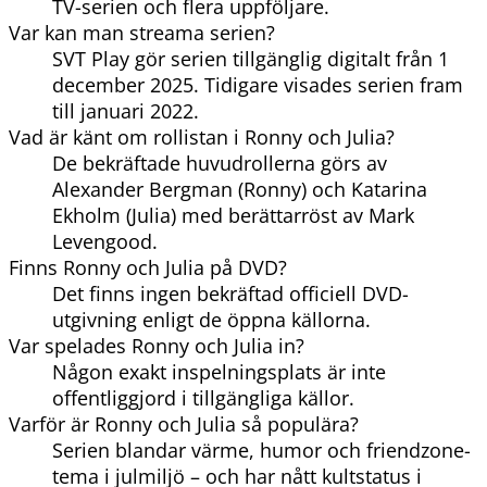
TV-serien och flera uppföljare.
Var kan man streama serien?
SVT Play gör serien tillgänglig digitalt från 1
december 2025. Tidigare visades serien fram
till januari 2022.
Vad är känt om rollistan i Ronny och Julia?
De bekräftade huvudrollerna görs av
Alexander Bergman (Ronny) och Katarina
Ekholm (Julia) med berättarröst av Mark
Levengood.
Finns Ronny och Julia på DVD?
Det finns ingen bekräftad officiell DVD-
utgivning enligt de öppna källorna.
Var spelades Ronny och Julia in?
Någon exakt inspelningsplats är inte
offentliggjord i tillgängliga källor.
Varför är Ronny och Julia så populära?
Serien blandar värme, humor och friendzone-
tema i julmiljö – och har nått kultstatus i