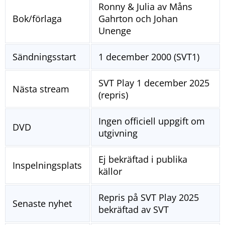
Ronny & Julia av Måns
Bok/förlaga
Gahrton och Johan
Unenge
Sändningsstart
1 december 2000 (SVT1)
SVT Play 1 december 2025
Nästa stream
(repris)
Ingen officiell uppgift om
DVD
utgivning
Ej bekräftad i publika
Inspelningsplats
källor
Repris på SVT Play 2025
Senaste nyhet
bekräftad av SVT