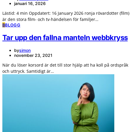
januari 16, 2026
Lästid: 4 min Oppdatert: 16 January 2026 ronja rövardotter (film)
är den stora film- och tv-händelsen för familjer…
B
BLOGG
Tar upp den fallna manteln webbkryss
by
simon
november 23, 2021
När du löser korsord är det till stor hjälp att ha koll på ordspråk
och uttryck. Samtidigt är…