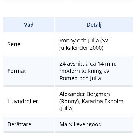
Vad
Detalj
Ronny och Julia (SVT
Serie
julkalender 2000)
24 avsnitt à ca 14 min,
Format
modern tolkning av
Romeo och Julia
Alexander Bergman
Huvudroller
(Ronny), Katarina Ekholm
(Julia)
Berättare
Mark Levengood