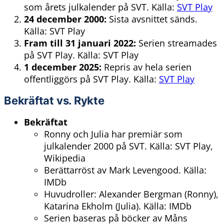
som årets julkalender på SVT.
Källa:
SVT Play
24 december 2000:
Sista avsnittet sänds.
Källa: SVT Play
Fram till 31 januari 2022:
Serien streamades
på SVT Play.
Källa: SVT Play
1 december 2025:
Repris av hela serien
offentliggörs på SVT Play.
Källa:
SVT Play
Bekräftat vs. Rykte
Bekräftat
Ronny och Julia har premiär som
julkalender 2000 på SVT. Källa: SVT Play,
Wikipedia
Berättarröst av Mark Levengood. Källa:
IMDb
Huvudroller: Alexander Bergman (Ronny),
Katarina Ekholm (Julia). Källa: IMDb
Serien baseras på böcker av Måns