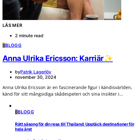
LÄS MER
2 minute read
B
BLOGG
Anna Ulrika Ericsson: Karriär✨
by
Patrik Lagerlöv
november 30, 2024
Anna Ulrika Ericsson är en fascinerande figur i kändisvärlden,
känd för sitt mångsidiga skådespeleri och sina insikter i…
B
BLOGG
Rätt säsong för din resa till Thailand: Upptäck destinationer för
hela året