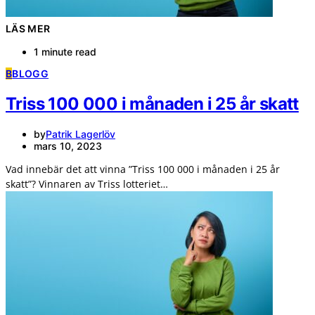
LÄS MER
1 minute read
B
BLOGG
Triss 100 000 i månaden i 25 år skatt
by
Patrik Lagerlöv
mars 10, 2023
Vad innebär det att vinna ”Triss 100 000 i månaden i 25 år
skatt”? Vinnaren av Triss lotteriet…