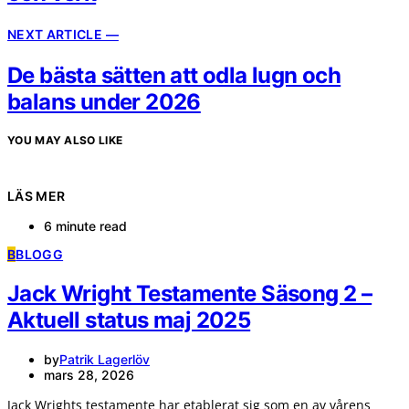
NEXT ARTICLE —
De bästa sätten att odla lugn och
balans under 2026
YOU MAY ALSO LIKE
LÄS MER
6 minute read
B
BLOGG
Jack Wright Testamente Säsong 2 –
Aktuell status maj 2025
by
Patrik Lagerlöv
mars 28, 2026
Jack Wrights testamente har etablerat sig som en av vårens