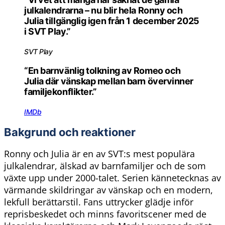
julkalendrarna – nu blir hela Ronny och
Julia tillgänglig igen från 1 december 2025
i SVT Play.”
SVT Play
“En barnvänlig tolkning av Romeo och
Julia där vänskap mellan barn övervinner
familjekonflikter.”
IMDb
Bakgrund och reaktioner
Ronny och Julia är en av SVT:s mest populära
julkalendrar, älskad av barnfamiljer och de som
växte upp under 2000-talet. Serien kännetecknas av
värmande skildringar av vänskap och en modern,
lekfull berättarstil. Fans uttrycker glädje inför
reprisbeskedet och minns favoritscener med de