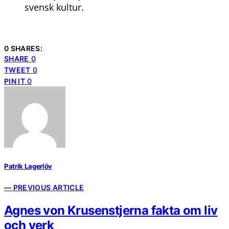
svensk kultur.
0 SHARES:
SHARE
0
TWEET
0
PIN IT
0
Patrik Lagerlöv
— PREVIOUS ARTICLE
Agnes von Krusenstjerna fakta om liv
och verk