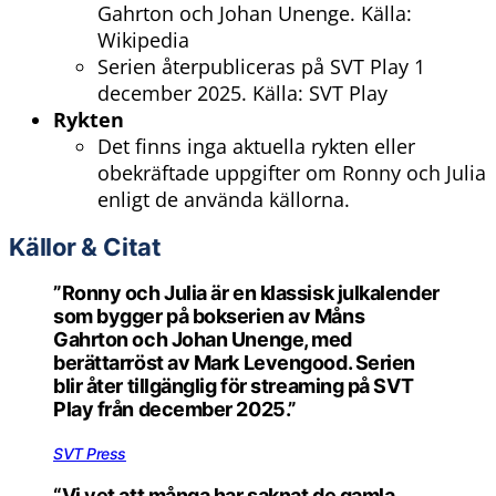
Gahrton och Johan Unenge. Källa:
Wikipedia
Serien återpubliceras på SVT Play 1
december 2025. Källa: SVT Play
Rykten
Det finns inga aktuella rykten eller
obekräftade uppgifter om Ronny och Julia
enligt de använda källorna.
Källor & Citat
”Ronny och Julia är en klassisk julkalender
som bygger på bokserien av Måns
Gahrton och Johan Unenge, med
berättarröst av Mark Levengood. Serien
blir åter tillgänglig för streaming på SVT
Play från december 2025.”
SVT Press
“Vi vet att många har saknat de gamla