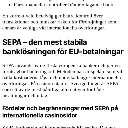
Färre manuella kontroller från mottagande bank.
En korrekt vald betalväg ger bättre kontroll över
transaktioner och minskar risken för fördröjningar som
annars är vanliga vid internationella överföringar.
SEPA – den mest stabila
banklösningen för EU-betalningar
SEPA används av de flesta europeiska banker och ger en
förutsägbar hanteringstid. Metoden passar spelare som vill
hålla kostnaderna låga och undvika längre internationella
överföringar. På casinon utanför Sverige fungerar SEPA
som ett av de mest pålitliga alternativen för både
insättningar och uttag.
Fördelar och begränsningar med SEPA på
internationella casinosidor
SEPA förlitar sig på harmoniserade EU-regler. Det ger