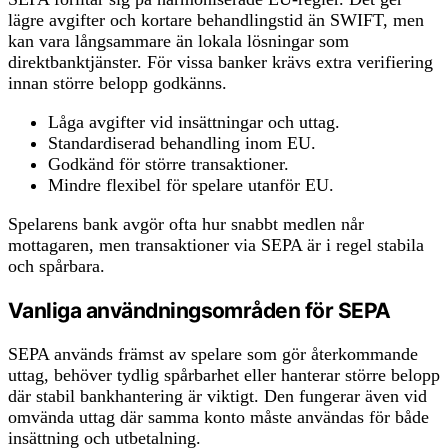
lägre avgifter och kortare behandlingstid än SWIFT, men
kan vara långsammare än lokala lösningar som
direktbanktjänster. För vissa banker krävs extra verifiering
innan större belopp godkänns.
Låga avgifter vid insättningar och uttag.
Standardiserad behandling inom EU.
Godkänd för större transaktioner.
Mindre flexibel för spelare utanför EU.
Spelarens bank avgör ofta hur snabbt medlen når
mottagaren, men transaktioner via SEPA är i regel stabila
och spårbara.
Vanliga användningsområden för SEPA
SEPA används främst av spelare som gör återkommande
uttag, behöver tydlig spårbarhet eller hanterar större belopp
där stabil bankhantering är viktigt. Den fungerar även vid
omvända uttag där samma konto måste användas för både
insättning och utbetalning.