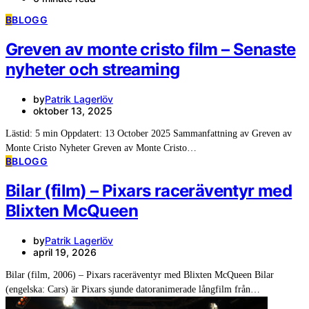
B
BLOGG
Greven av monte cristo film – Senaste
nyheter och streaming
by
Patrik Lagerlöv
oktober 13, 2025
Lästid: 5 min Oppdatert: 13 October 2025 Sammanfattning av Greven av
Monte Cristo Nyheter Greven av Monte Cristo…
B
BLOGG
Bilar (film) – Pixars raceräventyr med
Blixten McQueen
by
Patrik Lagerlöv
april 19, 2026
Bilar (film, 2006) – Pixars raceräventyr med Blixten McQueen Bilar
(engelska: Cars) är Pixars sjunde datoranimerade långfilm från…