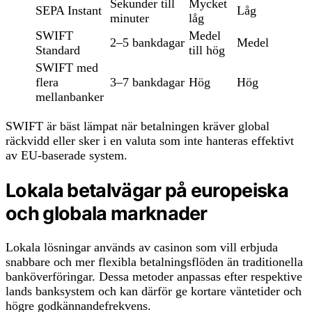
Sekunder till
Mycket
SEPA Instant
Låg
minuter
låg
SWIFT
Medel
2–5 bankdagar
Medel
Standard
till hög
SWIFT med
flera
3–7 bankdagar
Hög
Hög
mellanbanker
SWIFT är bäst lämpat när betalningen kräver global
räckvidd eller sker i en valuta som inte hanteras effektivt
av EU-baserade system.
Lokala betalvägar på europeiska
och globala marknader
Lokala lösningar används av casinon som vill erbjuda
snabbare och mer flexibla betalningsflöden än traditionella
banköverföringar. Dessa metoder anpassas efter respektive
lands banksystem och kan därför ge kortare väntetider och
högre godkännandefrekvens.