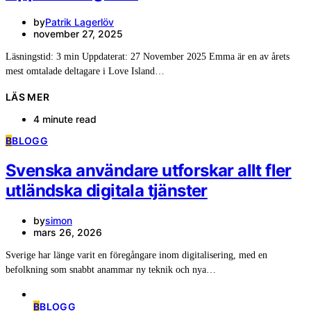
by
Patrik Lagerlöv
november 27, 2025
Läsningstid: 3 min Uppdaterat: 27 November 2025 Emma är en av årets
mest omtalade deltagare i Love Island…
LÄS MER
4 minute read
B
BLOGG
Svenska användare utforskar allt fler
utländska digitala tjänster
by
simon
mars 26, 2026
Sverige har länge varit en föregångare inom digitalisering, med en
befolkning som snabbt anammar ny teknik och nya…
B
BLOGG