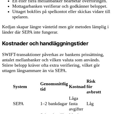
En eller flera mellanbanker bearbetar överföringen.
Mottagarbanken verifierar och godkänner beloppet.
Uttaget bokförs på spelkontot eller skickas vidare till
spelaren.
Kedjan skapar längre väntetid men gör metoden lämplig i
länder där SEPA inte fungerar.
Kostnader och handläggningstider
SWIFT-transaktioner påverkas av bankens prissättning,
antalet mellanbanker och vilken valuta som används.
Större belopp kräver ofta extra verifiering, vilket gör
uttagen långsammare än via SEPA.
Risk
Genomsnittlig
System
Kostnad
för
tid
avbrott
Låga
SEPA
1–2 bankdagar
fasta
Låg
avgifter