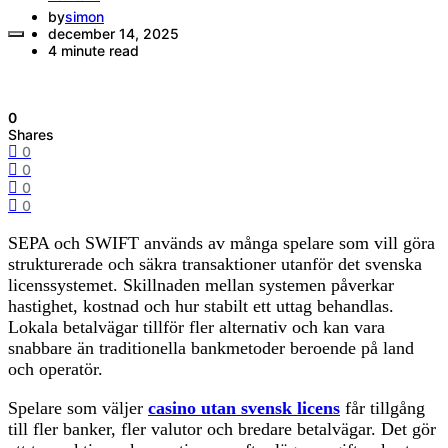
by
simon
december 14, 2025
4 minute read
0
Shares
0
0
0
0
SEPA och SWIFT används av många spelare som vill göra
strukturerade och säkra transaktioner utanför det svenska
licenssystemet. Skillnaden mellan systemen påverkar
hastighet, kostnad och hur stabilt ett uttag behandlas.
Lokala betalvägar tillför fler alternativ och kan vara
snabbare än traditionella bankmetoder beroende på land
och operatör.
Spelare som väljer
casino utan svensk licens
får tillgång
till fler banker, fler valutor och bredare betalvägar. Det gör