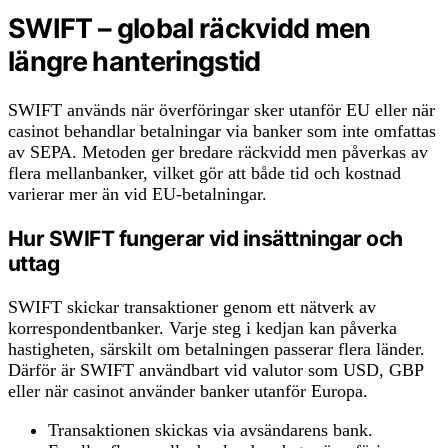
SWIFT – global räckvidd men
längre hanteringstid
SWIFT används när överföringar sker utanför EU eller när
casinot behandlar betalningar via banker som inte omfattas
av SEPA. Metoden ger bredare räckvidd men påverkas av
flera mellanbanker, vilket gör att både tid och kostnad
varierar mer än vid EU-betalningar.
Hur SWIFT fungerar vid insättningar och
uttag
SWIFT skickar transaktioner genom ett nätverk av
korrespondentbanker. Varje steg i kedjan kan påverka
hastigheten, särskilt om betalningen passerar flera länder.
Därför är SWIFT användbart vid valutor som USD, GBP
eller när casinot använder banker utanför Europa.
Transaktionen skickas via avsändarens bank.