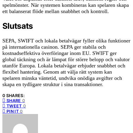
spelmönster. När systemen kombineras kan spelaren skapa
ett balanserat flöde mellan snabbhet och kontroll.
Slutsats
SEPA, SWIFT och lokala betalvägar fyller olika funktioner
på internationella casinon. SEPA ger stabila och
kostnadseffektiva överföringar inom EU. SWIFT ger
global täckning och är lämpat för större belopp och valutor
utanför Europa. Lokala betalvägar erbjuder snabbhet och
flexibel hantering. Genom att välja rätt system kan
spelaren minska väntetid, undvika onödiga avgifter och
skapa en tydligare struktur i sina transaktioner.
0 SHARES:
SHARE
0
TWEET
0
PIN IT
0