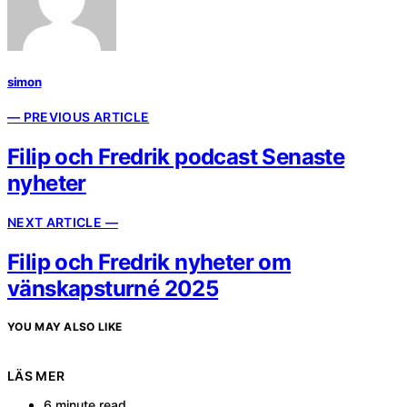
simon
— PREVIOUS ARTICLE
Filip och Fredrik podcast Senaste
nyheter
NEXT ARTICLE —
Filip och Fredrik nyheter om
vänskapsturné 2025
YOU MAY ALSO LIKE
LÄS MER
6 minute read