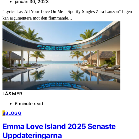
januari 30, 2023
”Lyrics Lay All Your Love On Me – Spotify Singles Zara Larsson” Ingen
kan argumentera mot den flammande…
LÄS MER
6 minute read
B
BLOGG
Emma Love Island 2025 Senaste
Uppdateringarna