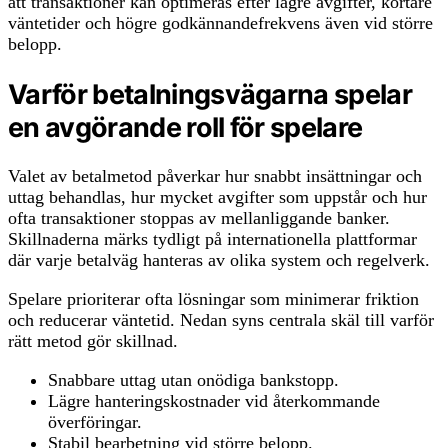
att transaktioner kan optimeras efter lägre avgifter, kortare
väntetider och högre godkännandefrekvens även vid större
belopp.
Varför betalningsvägarna spelar
en avgörande roll för spelare
Valet av betalmetod påverkar hur snabbt insättningar och
uttag behandlas, hur mycket avgifter som uppstår och hur
ofta transaktioner stoppas av mellanliggande banker.
Skillnaderna märks tydligt på internationella plattformar
där varje betalväg hanteras av olika system och regelverk.
Spelare prioriterar ofta lösningar som minimerar friktion
och reducerar väntetid. Nedan syns centrala skäl till varför
rätt metod gör skillnad.
Snabbare uttag utan onödiga bankstopp.
Lägre hanteringskostnader vid återkommande
överföringar.
Stabil bearbetning vid större belopp.