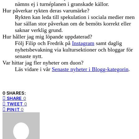
nämns ej i turnéplanen i granskade källor.
Hur påverkar rykten deras varumärke?
Rykten kan leda till spekulation i sociala medier men
har sällan stor påverkan om de bemöts korrekt eller
saknar verklig grund.
Hur håller jag mig löpande uppdaterad?
Följ Filip och Fredrik på
Instagram
samt daglig
nyhetsbevakning via kultursektioner och bloggar för
senaste nytt.
Var hittar jag fler nyheter om duon?
Läs vidare i vår
Senaste nyheter i Blogg-kategorin
.
0 SHARES:
SHARE
0
TWEET
0
PIN IT
0