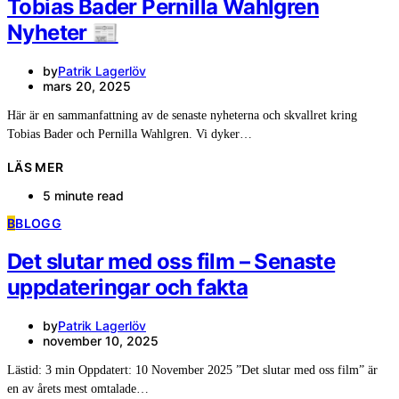
Tobias Bader Pernilla Wahlgren
Nyheter 📰
by
Patrik Lagerlöv
mars 20, 2025
Här är en sammanfattning av de senaste nyheterna och skvallret kring
Tobias Bader och Pernilla Wahlgren. Vi dyker…
LÄS MER
5 minute read
B
BLOGG
Det slutar med oss film – Senaste
uppdateringar och fakta
by
Patrik Lagerlöv
november 10, 2025
Lästid: 3 min Oppdatert: 10 November 2025 ”Det slutar med oss film” är
en av årets mest omtalade…