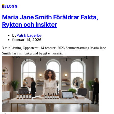
B
BLOGG
Maria Jane Smith Föräldrar Fakta,
Rykten och Insikter
by
Patrik Lagerlöv
februari 14, 2026
3 min läsning Uppdaterat: 14 februari 2026 Sammanfattning Maria Jane
Smith har i sin bakgrund byggt en karriär…