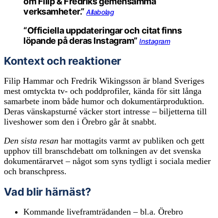
om Filip & Fredriks gemensamma
verksamheter.”
Allabolag
“Officiella uppdateringar och citat finns
löpande på deras Instagram”
Instagram
Kontext och reaktioner
Filip Hammar och Fredrik Wikingsson är bland Sveriges
mest omtyckta tv- och poddprofiler, kända för sitt långa
samarbete inom både humor och dokumentärproduktion.
Deras vänskapsturné väcker stort intresse – biljetterna till
liveshower som den i Örebro går åt snabbt.
Den sista resan
har mottagits varmt av publiken och gett
upphov till branschdebatt om tolkningen av det svenska
dokumentärarvet – något som syns tydligt i sociala medier
och branschpress.
Vad blir härnäst?
Kommande liveframträdanden – bl.a. Örebro