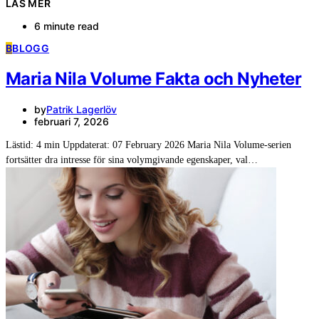
LÄS MER
6 minute read
B
BLOGG
Maria Nila Volume Fakta och Nyheter
by
Patrik Lagerlöv
februari 7, 2026
Lästid: 4 min Uppdaterat: 07 February 2026 Maria Nila Volume-serien
fortsätter dra intresse för sina volymgivande egenskaper, val…