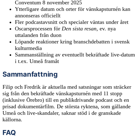
Conventum 8 november 2025
Ytterligare datum och orter för vänskapsturnén kan
annonseras officiellt
Fler podcastavsnitt och specialer väntas under året
Oscarsprocessen för
Den sista resan
, ev. nya
uttalanden från duon
Löpande reaktioner kring branschdebatten i svensk
kulturmedia
Sammanställning av eventuellt bekräftade live-datum
i t.ex. Umeå framåt
Sammanfattning
Filip och Fredrik är aktuella med satsningar som sträcker
sig från den bekräftade vänskapsturnén med 11 stopp
(inklusive Örebro) till en publikdrivande podcast och en
prisad dokumentärfilm. De största ryktena, som gällande
Umeå och live-skandaler, saknar stöd i de granskade
källorna.
FAQ