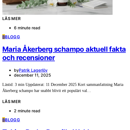
LÄS MER
6 minute read
B
BLOGG
Maria Åkerberg schampo aktuell fakta
och recensioner
by
Patrik Lagerlöv
december 11, 2025
Lästid: 3 min Uppdaterat: 11 December 2025 Kort sammanfattning Maria
Åkerberg schampo har snabbt blivit ett populärt val…
LÄS MER
2 minute read
B
BLOGG