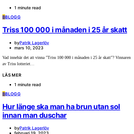
1 minute read
B
BLOGG
Triss 100 000 i månaden i 25 år skatt
by
Patrik Lagerlöv
mars 10, 2023
Vad innebär det att vinna ”Triss 100 000 i månaden i 25 år skatt”? Vinnaren
av Triss lotteriet…
LÄS MER
1 minute read
B
BLOGG
Hur länge ska man ha brun utan sol
innan man duschar
by
Patrik Lagerlöv
februari 19, 2023