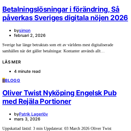
Betalningslösningar i förändring, Så
påverkas Sveriges digitala nöjen 2026
by
simon
februari 2, 2026
Sverige har länge betraktats som ett av världens mest digitaliserade
samhällen när det gäller betalningar. Kontanter används allt…
LÄS MER
4 minute read
B
BLOGG
Oliver Twist Nyköping Engelsk Pub
med Rejäla Portioner
by
Patrik Lagerlöv
mars 3, 2026
Uppskattad lästid: 3 min Uppdaterat: 03 March 2026 Oliver Twist