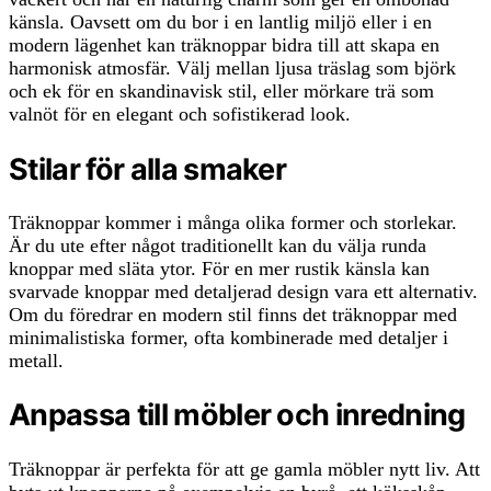
känsla. Oavsett om du bor i en lantlig miljö eller i en
modern lägenhet kan träknoppar bidra till att skapa en
harmonisk atmosfär. Välj mellan ljusa träslag som björk
och ek för en skandinavisk stil, eller mörkare trä som
valnöt för en elegant och sofistikerad look.
Stilar för alla smaker
Träknoppar kommer i många olika former och storlekar.
Är du ute efter något traditionellt kan du välja runda
knoppar med släta ytor. För en mer rustik känsla kan
svarvade knoppar med detaljerad design vara ett alternativ.
Om du föredrar en modern stil finns det träknoppar med
minimalistiska former, ofta kombinerade med detaljer i
metall.
Anpassa till möbler och inredning
Träknoppar är perfekta för att ge gamla möbler nytt liv. Att