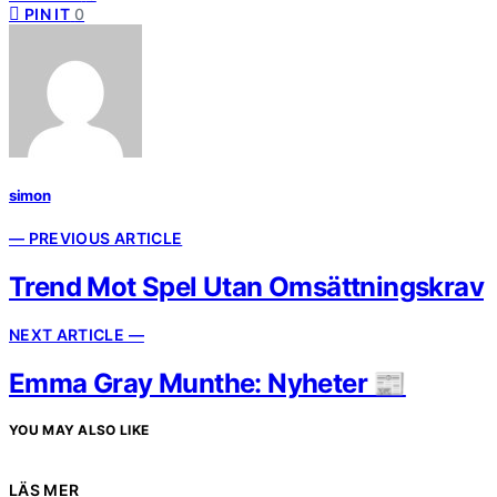
PIN IT
0
simon
— PREVIOUS ARTICLE
Trend Mot Spel Utan Omsättningskrav
NEXT ARTICLE —
Emma Gray Munthe: Nyheter 📰
YOU MAY ALSO LIKE
LÄS MER