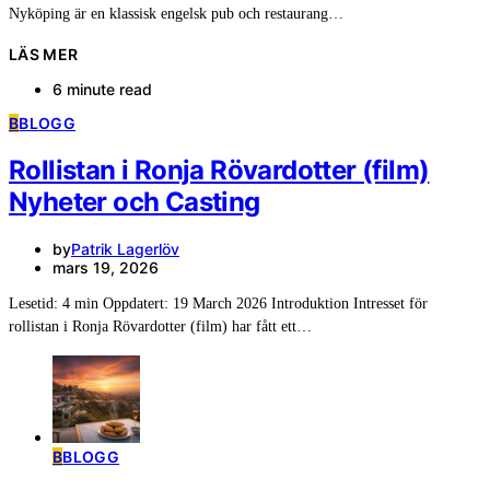
Nyköping är en klassisk engelsk pub och restaurang…
LÄS MER
6 minute read
B
BLOGG
Rollistan i Ronja Rövardotter (film)
Nyheter och Casting
by
Patrik Lagerlöv
mars 19, 2026
Lesetid: 4 min Oppdatert: 19 March 2026 Introduktion Intresset för
rollistan i Ronja Rövardotter (film) har fått ett…
B
BLOGG