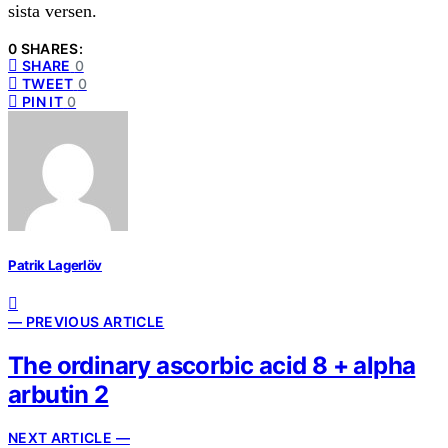
sista versen.
0 SHARES:
SHARE
0
TWEET
0
PIN IT
0
Patrik Lagerlöv
— PREVIOUS ARTICLE
The ordinary ascorbic acid 8 + alpha
arbutin 2
NEXT ARTICLE —