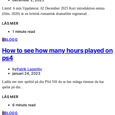
Lästid: 6 min Uppdaterat: 02 December 2025 Kort introduktion emma
(film, 2020) är en brittisk romantisk dramafilm regisserad…
LÄS MER
1 minute read
B
BLOGG
How to see how many hours played on
ps4
by
Patrik Lagerlöv
januari 24, 2023
Ladda ner mer speltid på din PS4 Vill du se hur många timmar du har
spelat på din…
LÄS MER
6 minute read
B
BLOGG