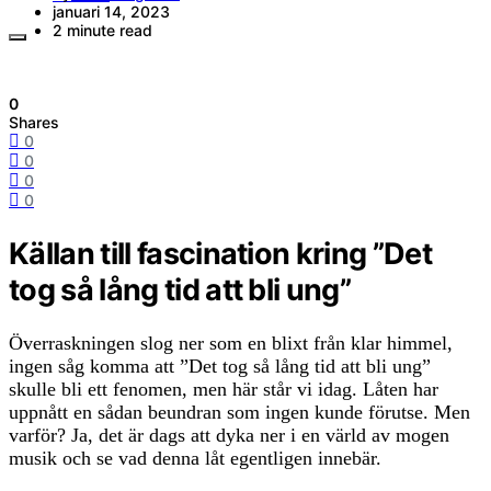
januari 14, 2023
2 minute read
0
Shares
0
0
0
0
Källan till fascination kring ”Det
tog så lång tid att bli ung”
Överraskningen slog ner som en blixt från klar himmel,
ingen såg komma att ”Det tog så lång tid att bli ung”
skulle bli ett fenomen, men här står vi idag. Låten har
uppnått en sådan beundran som ingen kunde förutse. Men
varför? Ja, det är dags att dyka ner i en värld av mogen
musik och se vad denna låt egentligen innebär.