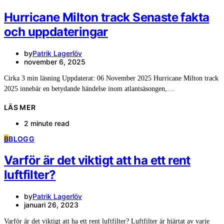
Hurricane Milton track Senaste fakta
och uppdateringar
by
Patrik Lagerlöv
november 6, 2025
Cirka 3 min läsning Uppdaterat: 06 November 2025 Hurricane Milton track
2025 innebär en betydande händelse inom atlantsäsongen,…
LÄS MER
2 minute read
B
BLOGG
Varför är det viktigt att ha ett rent
luftfilter?
by
Patrik Lagerlöv
januari 26, 2023
Varför är det viktigt att ha ett rent luftfilter? Luftfilter är hjärtat av varje