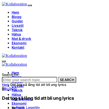
Hem
Blogg
Guider
Livsstil
Teknik
Hälsa
Mat & dryck
Ekonomi
Kontakt
Hem
Search for:
Blogg
SEARCH
Guider
Hem
Det tog så lång tid att bli ung lyrics
Livsstil
B
BLOGG
Teknik
Hälsa
Det tog så lång tid att bli ung lyrics
Mat & dryck
Ekonomi
by
Patrik Lagerlöv
Kontakt