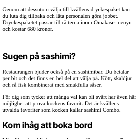
Genom att dessutom välja till kvällens dryckespaket kan
du luta dig tillbaka och låta personalen göra jobbet.
Dryckespaketet passar till rätterna inom Omakase-menyn
och kostar 680 kronor.
Sugen på sashimi?
Restaurangen bjuder också på en sashimibar. Du betalar
per bit och det finns en hel del att välja på. Kött, skaldjur
och rå fisk kombinerat med smakfulla såser.
För dig som tycker att många val kan bli svårt har även här
möjlighet att prova kockens favorit. Det är kvällens
utvalda favoriter som kocken kallar sashimi Combo.
Kom ihåg att boka bord