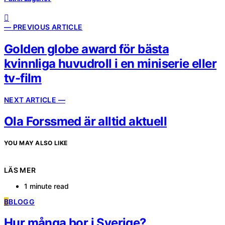
— PREVIOUS ARTICLE
Golden globe award för bästa
kvinnliga huvudroll i en miniserie eller
tv-film
NEXT ARTICLE —
Ola Forssmed är alltid aktuell
YOU MAY ALSO LIKE
LÄS MER
1 minute read
B
BLOGG
Hur många bor i Sverige?