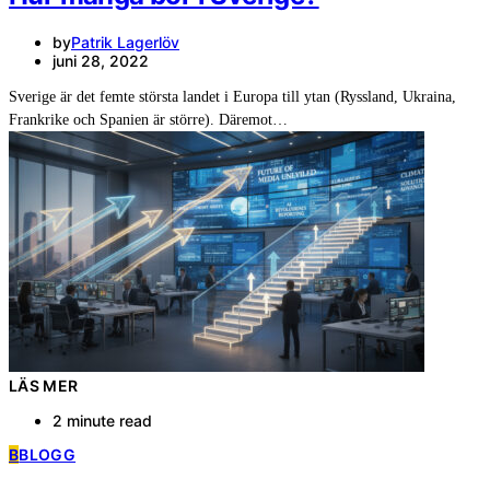
by
Patrik Lagerlöv
juni 28, 2022
Sverige är det femte största landet i Europa till ytan (Ryssland, Ukraina,
Frankrike och Spanien är större). Däremot…
LÄS MER
2 minute read
B
BLOGG