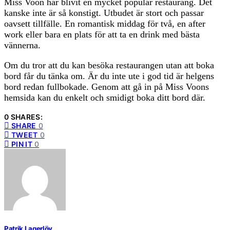
Miss Voon har blivit en mycket populär restaurang. Det
kanske inte är så konstigt. Utbudet är stort och passar
oavsett tillfälle. En romantisk middag för två, en after
work eller bara en plats för att ta en drink med bästa
vännerna.
Om du tror att du kan besöka restaurangen utan att boka
bord får du tänka om. Är du inte ute i god tid är helgens
bord redan fullbokade. Genom att gå in på Miss Voons
hemsida kan du enkelt och smidigt boka ditt bord där.
0 SHARES:
SHARE
0
TWEET
0
PIN IT
0
Patrik Lagerlöv