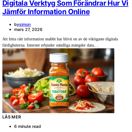
Digitala Verktyg Som Förändrar Hur Vi
Jämför Information Online
by
simon
mars 27, 2026
Att hitta rätt information snabbt har blivit en av de viktigaste digitala
färdigheterna. Internet erbjuder oändliga mängder data,…
LÄS MER
6 minute read