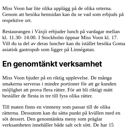
Miss Voon har lite olika upplägg på de olika orterna.
Genom att besöka hemsidan kan du se vad som erbjuds på
respektive ort.
Restaurangen i Växjö erbjuder lunch på vardagar mellan
kl. 11.30- 14.00. I Stockholm öppnar Miss Voon kl. 17.
Vill du ta del av deras luncher kan du istället besöka Goma
asiatisk gastropub som ligger på Linnégatan.
En genomtänkt verksamhet
Miss Voon bjuder på en riktig upplevelse. De många
smakerna serveras i mindre portioner för att ge kunden
möjlighet att prova flera rätter. För att bli riktigt mätt
beställer de flesta in tre till fyra olika rätter.
Till maten finns en vinmeny som passar till de olika
rätterna. Dessutom kan du sätta punkt på kvällen med en
söt dessert. Den genomtänkta meny som präglar
verksamheten innehåller både salt och sött. De har 15