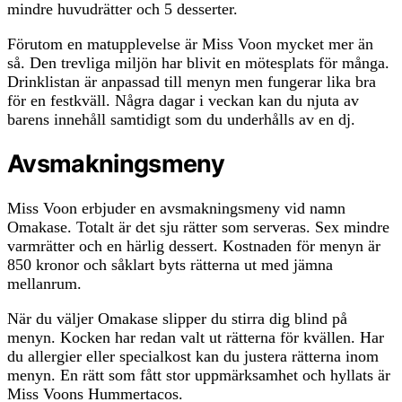
mindre huvudrätter och 5 desserter.
Förutom en matupplevelse är Miss Voon mycket mer än
så. Den trevliga miljön har blivit en mötesplats för många.
Drinklistan är anpassad till menyn men fungerar lika bra
för en festkväll. Några dagar i veckan kan du njuta av
barens innehåll samtidigt som du underhålls av en dj.
Avsmakningsmeny
Miss Voon erbjuder en avsmakningsmeny vid namn
Omakase. Totalt är det sju rätter som serveras. Sex mindre
varmrätter och en härlig dessert. Kostnaden för menyn är
850 kronor och såklart byts rätterna ut med jämna
mellanrum.
När du väljer Omakase slipper du stirra dig blind på
menyn. Kocken har redan valt ut rätterna för kvällen. Har
du allergier eller specialkost kan du justera rätterna inom
menyn. En rätt som fått stor uppmärksamhet och hyllats är
Miss Voons Hummertacos.