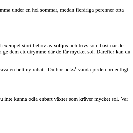
blomma under en hel sommar, medan fleråriga perenner ofta
ll exempel stort behov av solljus och trivs som bäst när de
ch ge dem ett utrymme där de får mycket sol. Därefter kan du
gräva en helt ny rabatt. Du bör också vända jorden ordentligt.
u inte kunna odla enbart växter som kräver mycket sol. Var