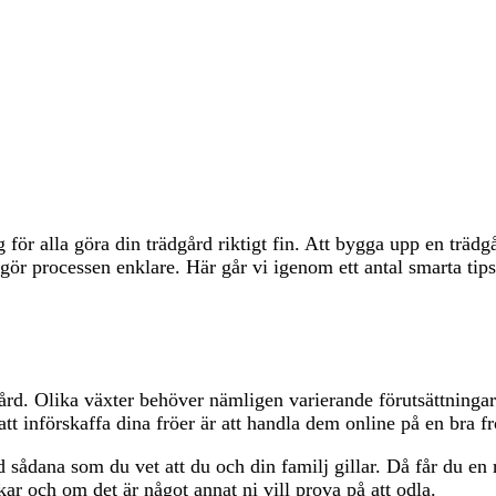
 gång för alla göra din trädgård riktigt fin. Att bygga upp en t
m gör processen enklare. Här går vi igenom ett antal smarta tip
gård. Olika växter behöver nämligen varierande förutsättningar 
t att införskaffa dina fröer är att handla dem online på en bra
ed sådana som du vet att du och din familj gillar. Då får du en 
kar och om det är något annat ni vill prova på att odla.