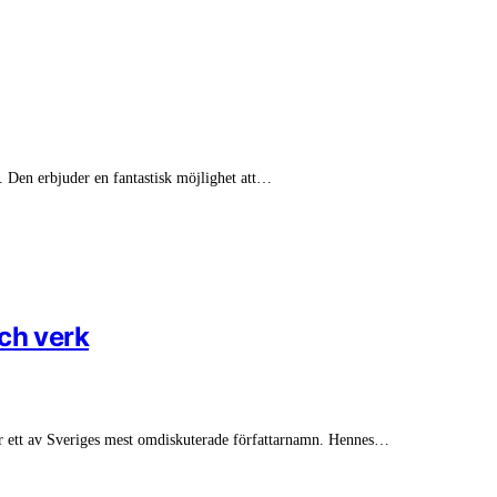
. Den erbjuder en fantastisk möjlighet att…
ch verk
r ett av Sveriges mest omdiskuterade författarnamn. Hennes…