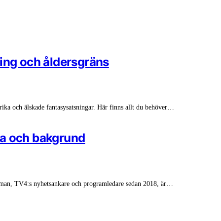
ming och åldersgräns
rika och älskade fantasysatsningar. Här finns allt du behöver…
ta och bakgrund
lman, TV4:s nyhetsankare och programledare sedan 2018, är…