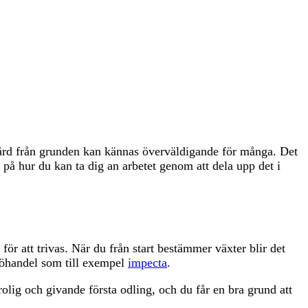
rädgård från grunden kan kännas överväldigande för många. Det
s på hur du kan ta dig an arbetet genom att dela upp det i
för att trivas. När du från start bestämmer växter blir det
 fröhandel som till exempel
impecta
.
rolig och givande första odling, och du får en bra grund att