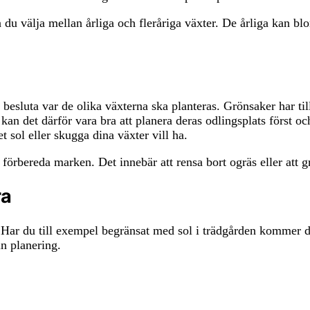
n du välja mellan årliga och fleråriga växter. De årliga kan 
 besluta var de olika växterna ska planteras. Grönsaker har ti
an det därför vara bra att planera deras odlingsplats först o
t sol eller skugga dina växter vill ha.
 förbereda marken. Det innebär att rensa bort ogräs eller att 
ra
 Har du till exempel begränsat med sol i trädgården kommer d
in planering.